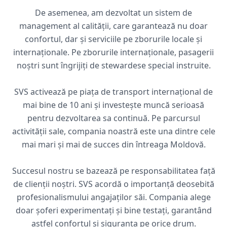
De asemenea, am dezvoltat un sistem de
management al calității, care garantează nu doar
confortul, dar și serviciile pe zborurile locale și
internaționale. Pe zborurile internaționale, pasagerii
noștri sunt îngrijiți de stewardese special instruite.
SVS activează pe piața de transport internațional de
mai bine de 10 ani și investește muncă serioasă
pentru dezvoltarea sa continuă. Pe parcursul
activității sale, compania noastră este una dintre cele
mai mari și mai de succes din întreaga Moldovă.
Succesul nostru se bazează pe responsabilitatea față
de clienții noștri. SVS acordă o importanță deosebită
profesionalismului angajaților săi. Compania alege
doar șoferi experimentați și bine testați, garantând
astfel confortul și siguranța pe orice drum.