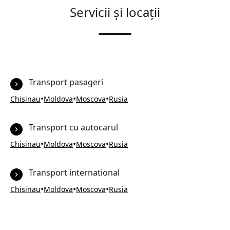
Servicii și locații
Transport pasageri
•
•
•
Chisinau
Moldova
Moscova
Rusia
Transport cu autocarul
•
•
•
Chisinau
Moldova
Moscova
Rusia
Transport international
•
•
•
Chisinau
Moldova
Moscova
Rusia