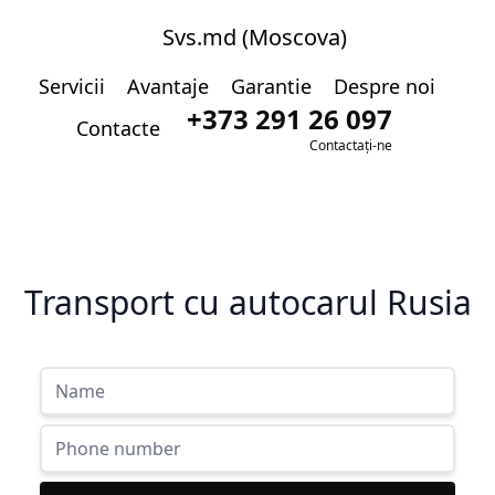
Svs.md (Moscova)
Servicii
Avantaje
Garantie
Despre noi
+373 291 26 097
Contacte
Contactați-ne
Transport cu autocarul Rusia