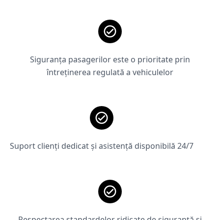
Siguranța pasagerilor este o prioritate prin
întreținerea regulată a vehiculelor
Suport clienți dedicat și asistență disponibilă 24/7
Respectarea standardelor ridicate de siguranță și