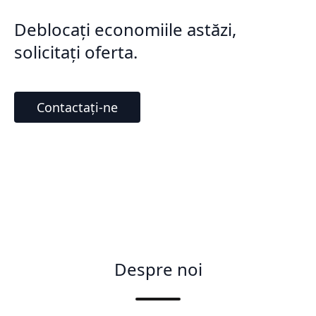
Deblocați economiile astăzi,
solicitați oferta.
Contactați-ne
Despre noi