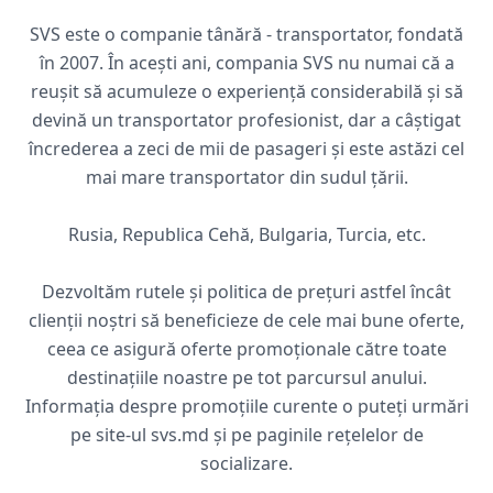
SVS este o companie tânără - transportator, fondată
în 2007. În acești ani, compania SVS nu numai că a
reușit să acumuleze o experiență considerabilă și să
devină un transportator profesionist, dar a câștigat
încrederea a zeci de mii de pasageri și este astăzi cel
mai mare transportator din sudul țării.
Rusia, Republica Cehă, Bulgaria, Turcia, etc.
Dezvoltăm rutele și politica de prețuri astfel încât
clienții noștri să beneficieze de cele mai bune oferte,
ceea ce asigură oferte promoționale către toate
destinațiile noastre pe tot parcursul anului.
Informația despre promoțiile curente o puteți urmări
pe site-ul svs.md și pe paginile rețelelor de
socializare.