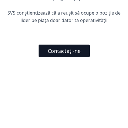
SVS conștientizează că a reușit să ocupe o poziție de
lider pe piață doar datorită operativității
Contactați-ne