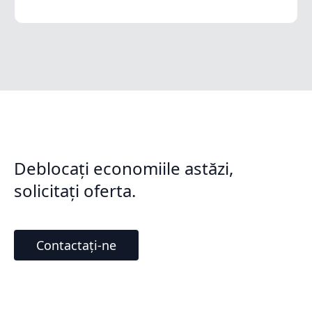
Deblocați economiile astăzi,
solicitați oferta.
Contactați-ne